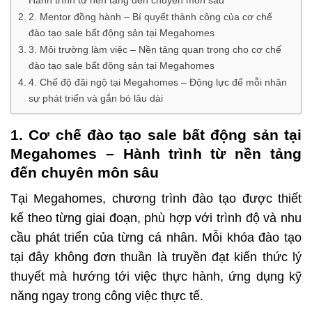
Hành trình từ nền tảng đến chuyên môn sâu
2. Mentor đồng hành – Bí quyết thành công của cơ chế
đào tạo sale bất động sản tại Megahomes
3. Môi trường làm việc – Nền tảng quan trọng cho cơ chế
đào tạo sale bất động sản tại Megahomes
4. Chế độ đãi ngộ tại Megahomes – Động lực để mỗi nhân
sự phát triển và gắn bó lâu dài
1. Cơ chế đào tạo sale bất động sản tại
Megahomes – Hành trình từ nền tảng
đến chuyên môn sâu
Tại Megahomes, chương trình đào tạo được thiết
kế theo từng giai đoạn, phù hợp với trình độ và nhu
cầu phát triển của từng cá nhân. Mỗi khóa đào tạo
tại đây không đơn thuần là truyền đạt kiến thức lý
thuyết mà hướng tới việc thực hành, ứng dụng kỹ
năng ngay trong công việc thực tế.