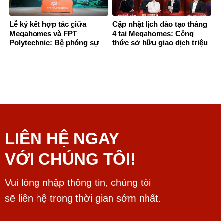
Lễ ký kết hợp tác giữa
Cập nhật lịch đào tạo tháng
Megahomes và FPT
4 tại Megahomes: Công
Polytechnic: Bệ phóng sự
thức sở hữu giao dịch triệu
nghiệp cho thế hệ trẻ ngành
đô.
bất động sản
LIÊN HỆ NGAY
VỚI CHÚNG TÔI!
Vui lòng nhập thông tin, chúng tôi
sẽ liên hệ trong thời gian sớm nhất.