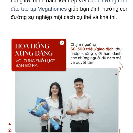
năng lực minh bạch kết hợp với
các chương trình
đào tạo tại Megahomes
giúp bạn định hướng con
đường sự nghiệp một cách cụ thể và khả thi.