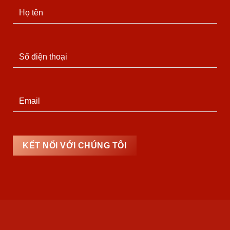
KẾT NỐI VỚI CHÚNG TÔI