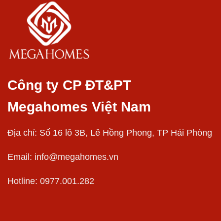
Công ty CP ĐT&PT
Megahomes Việt Nam
Địa chỉ: Số 16 lô 3B, Lê Hồng Phong, TP Hải Phòng
Email:
info@megahomes.vn
Hotline: 0977.001.282