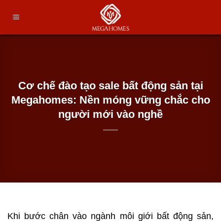
Chuyển
đến
nội
dung
Cơ chế đào tạo sale bất động sản tại
Megahomes: Nền móng vững chắc cho
người mới vào nghề
Khi bước chân vào ngành môi giới bất động sản,