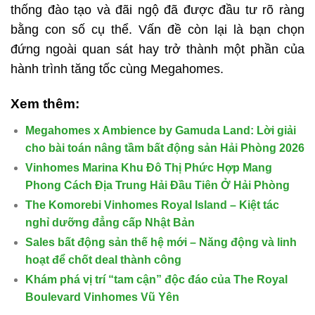
thống đào tạo và đãi ngộ đã được đầu tư rõ ràng
bằng con số cụ thể. Vấn đề còn lại là bạn chọn
đứng ngoài quan sát hay trở thành một phần của
hành trình tăng tốc cùng Megahomes.
Xem thêm:
Megahomes x Ambience by Gamuda Land: Lời giải
cho bài toán nâng tầm bất động sản Hải Phòng 2026
Vinhomes Marina Khu Đô Thị Phức Hợp Mang
Phong Cách Địa Trung Hải Đầu Tiên Ở Hải Phòng
The Komorebi Vinhomes Royal Island – Kiệt tác
nghỉ dưỡng đẳng cấp Nhật Bản
Sales bất động sản thế hệ mới – Năng động và linh
hoạt để chốt deal thành công
Khám phá vị trí “tam cận” độc đáo của The Royal
Boulevard Vinhomes Vũ Yên