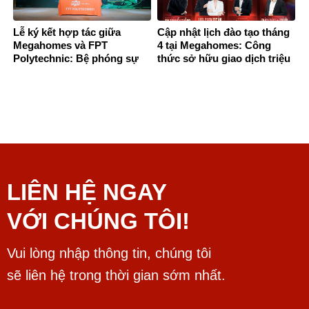
Lễ ký kết hợp tác giữa
Cập nhật lịch đào tạo tháng
Megahomes và FPT
4 tại Megahomes: Công
Polytechnic: Bệ phóng sự
thức sở hữu giao dịch triệu
nghiệp cho thế hệ trẻ ngành
đô.
bất động sản
LIÊN HỆ NGAY
VỚI CHÚNG TÔI!
Vui lòng nhập thông tin, chúng tôi
sẽ liên hệ trong thời gian sớm nhất.