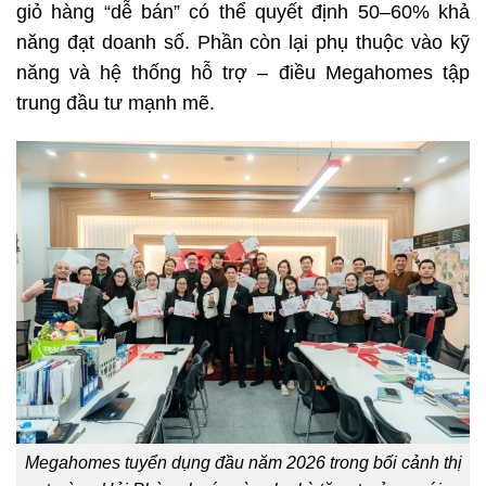
giỏ hàng “dễ bán” có thể quyết định 50–60% khả
năng đạt doanh số. Phần còn lại phụ thuộc vào kỹ
năng và hệ thống hỗ trợ – điều Megahomes tập
trung đầu tư mạnh mẽ.
Megahomes tuyển dụng đầu năm 2026 trong bối cảnh thị