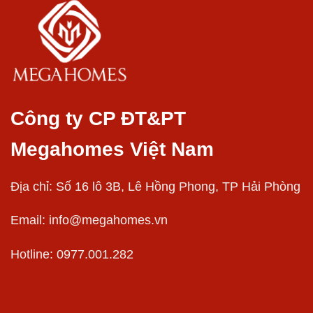
Công ty CP ĐT&PT
Megahomes Việt Nam
Địa chỉ: Số 16 lô 3B, Lê Hồng Phong, TP Hải Phòng
Email:
info@megahomes.vn
Hotline: 0977.001.282