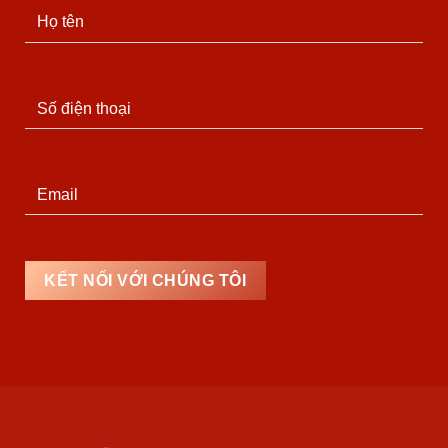
KẾT NỐI VỚI CHÚNG TÔI