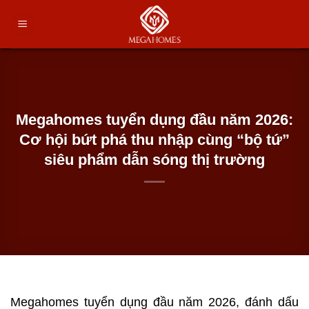
Chuyển
đến
nội
dung
Megahomes tuyển dụng đầu năm 2026:
Cơ hội bứt phá thu nhập cùng “bộ tứ”
siêu phẩm dẫn sóng thị trường
Megahomes tuyển dụng đầu năm 2026, đánh dấu